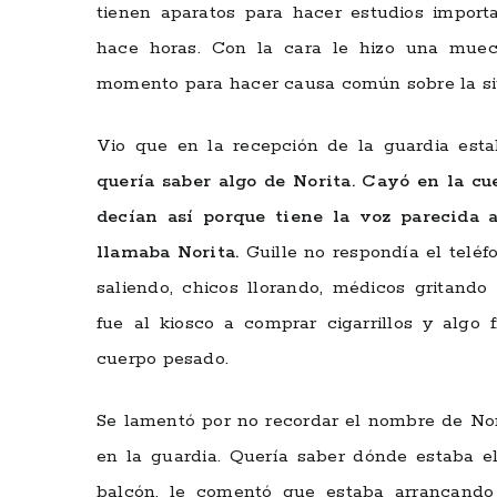
tienen aparatos para hacer estudios import
hace horas. Con la cara le hizo una muec
momento para hacer causa común sobre la situ
Vio que en la recepción de la guardia est
quería saber algo de Norita. Cayó en la cu
decían así porque tiene la voz parecida a
llamaba Norita.
Guille no respondía el teléf
saliendo, chicos llorando, médicos gritando
fue al kiosco a comprar cigarrillos y algo
cuerpo pesado.
Se lamentó por no recordar el nombre de Nori
en la guardia. Quería saber dónde estaba el
balcón, le comentó que estaba arrancando 