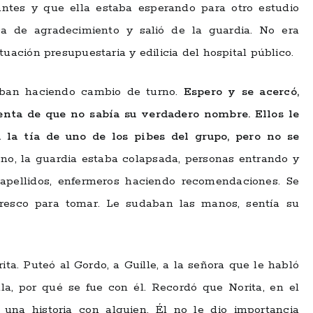
antes y que ella estaba esperando para otro estudio
a de agradecimiento y salió de la guardia. No era
ación presupuestaria y edilicia del hospital público.
aban haciendo cambio de turno.
Espero y se acercó,
enta de que no sabía su verdadero nombre. Ellos le
 la tía de uno de los pibes del grupo, pero no se
ono, la guardia estaba colapsada, personas entrando y
 apellidos, enfermeros haciendo recomendaciones. Se
 fresco para tomar. Le sudaban las manos, sentía su
ta. Puteó al Gordo, a Guille, a la señora que le habló
la, por qué se fue con él. Recordó que Norita, en el
una historia con alguien. Él no le dio importancia