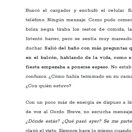
Buscó el cargador y enchufó el celular. 
teléfono. Ningún mensaje. Como pudo comenzó
bolsa negra tiraba los restos de comida, la
Intentó barrer, pero se sentía muy mareado
duchar.
Salió del baño con más preguntas qu
en el balcón, hablando de la vida, como 
fiesta empezaba a ponerse espeso.
No estaba
confusos. ¿Cómo había terminado en su cama,
¿Con quién estuvo?
Con un poco más de energía se dispuso a lim
de voz al Gordo. Breve, no escucha mensaj
¿Dónde estás? ¿Qué pasó ayer? Se me parte 
clavó el visto. Siempre hace lo mismo cuando