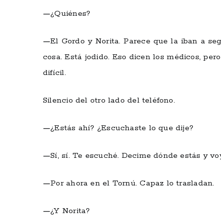
—
¿Quiénes?
—
El Gordo y Norita. Parece que la iban a seg
cosa. Está jodido. Eso dicen los médicos, pe
difícil.
Silencio del otro lado del teléfono.
—
¿Estás ahí? ¿Escuchaste lo que dije?
—
Sí, sí. Te escuché. Decime dónde estás y vo
—
Por ahora en el Tornú. Capaz lo trasladan.
—
¿Y Norita?