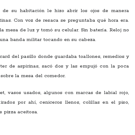
 de su habitación le hizo abrir los ojos de manera
tinas. Con voz de resaca se preguntaba qué hora era.
 mesa de luz y tomó su celular. Sin batería. Reloj no
 una banda militar tocando en su cabeza.
card del pasillo donde guardaba toallones, remedios y
ter de aspirinas, sacó dos y las empujó con la poca
 sobre la mesa del comedor.
net, vasos usados, algunos con marcas de labial rojo,
rados por ahí, ceniceros llenos, colillas en el piso,
e pizza aceitosa.