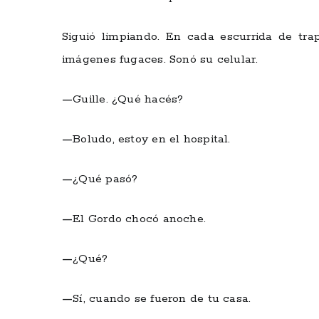
Siguió limpiando. En cada escurrida de tra
imágenes fugaces. Sonó su celular.
—
Guille. ¿Qué hacés?
—
Boludo, estoy en el hospital.
—
¿Qué pasó?
—
El Gordo chocó anoche.
—
¿Qué?
—
Sí, cuando se fueron de tu casa.