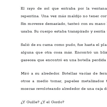
El rayo de sol que entraba por la ventana
repentina. Una vez más maldijo no tener cor
Sin moverse demasiado, tanteó con su mano la
usaba. Su cuerpo estaba transpirado y sentía
Salió de su cama como pudo, fue hasta el pla
alguna que otra cosa más. Encontró un blís
gaseosa que encontró en una botella perdida
Miró a su alrededor. Botellas vacías de fer
otros a medio tomar, papeles metalizados ti
moscas revoloteando alrededor de una caja d
¿Y Guille? ¿Y el Gordo?