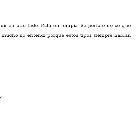
uir en otro lado. Está en terapia. Se perforó no sé qué
ro mucho no entendí porque estos tipos siempre hablan
y.