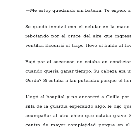
—
Me estoy quedando sin batería. Te espero a
Se quedó inmóvil con el celular en la mano.
rebotando por el cruce del aire que ingres
ventilar. Escurrió el trapo, llevó el balde al 
Bajó por el ascensor, no estaba en condicio
cuando quería ganar tiempo. Su cabeza era u
Gordo? Si estaba a las puteadas porque el her
Llegó al hospital y no encontró a Guille po
silla de la guardia esperando algo, le dijo q
acompañar al otro chico que estaba grave. S
centro de mayor complejidad porque en el