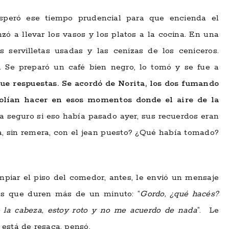
Esperó ese tiempo prudencial para que encienda el
 a llevar los vasos y los platos a la cocina. En una
s servilletas usadas y las cenizas de los ceniceros.
. Se preparó un café bien negro, lo tomó y se fue a
e respuestas. Se acordó de Norita, los dos fumando
solían hacer en esos momentos donde el aire de la
 seguro si eso había pasado ayer, sus recuerdos eran
 sin remera, con el jean puesto? ¿Qué había tomado?
piar el piso del comedor, antes, le envió un mensaje
es que duren más de un minuto: “
Gordo, ¿qué hacés?
la cabeza, estoy roto y no me acuerdo de nada
”. Le
 está de resaca, pensó.