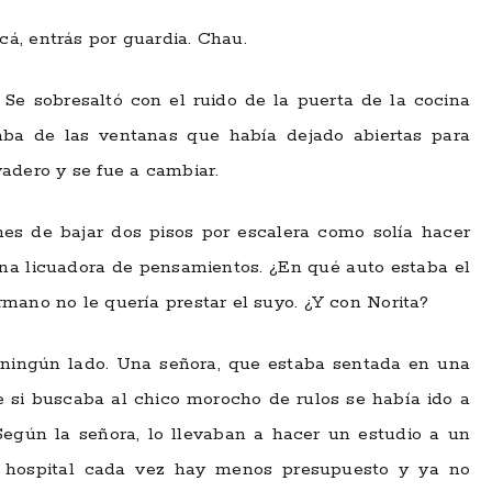
cá, entrás por guardia. Chau.
 Se sobresaltó con el ruido de la puerta de la cocina
aba de las ventanas que había dejado abiertas para
lavadero y se fue a cambiar.
nes de bajar dos pisos por escalera como solía hacer
na licuadora de pensamientos. ¿En qué auto estaba el
mano no le quería prestar el suyo. ¿Y con Norita?
r ningún lado. Una señora, que estaba sentada en una
ue si buscaba al chico morocho de rulos se había ido a
egún la señora, lo llevaban a hacer un estudio a un
 hospital cada vez hay menos presupuesto y ya no