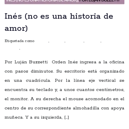
Inés (no es una historia de
amor)
Etiquetada como
autoras
,
Cuentos
,
escritoras
,
ficciones
,
mujeres que
escriben
,
talleres
Por Luján Buzzetti Orden Inés ingresa a la oficina
con pasos diminutos. Su escritorio está organizado
en una cuadrícula. Por la línea eje vertical se
encuentra su teclado y, a unos cuantos centímetros,
el monitor. A su derecha el mouse acomodado en el
centro de su correspondiente almohadilla con apoya
muñeca. Y a su izquierda, […]