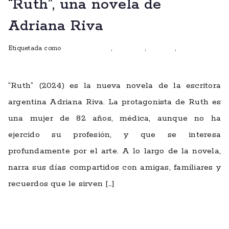
“Ruth”, una novela de
Adriana Riva
Etiquetada como
Club de lectura
,
escritoras
,
ficciones
,
mujeres que
escriben
“Ruth” (2024) es la nueva novela de la escritora
argentina Adriana Riva. La protagonista de Ruth es
una mujer de 82 años, médica, aunque no ha
ejercido su profesión, y que se interesa
profundamente por el arte. A lo largo de la novela,
narra sus días compartidos con amigas, familiares y
recuerdos que le sirven […]
Leer más