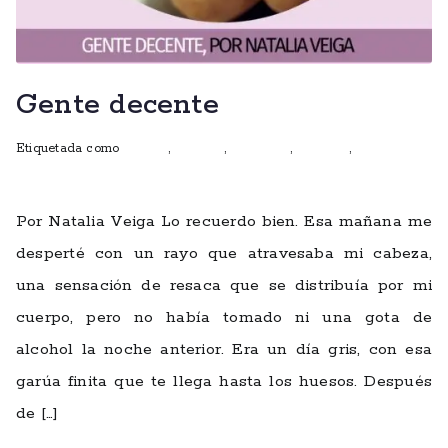
Gente decente
Etiquetada como
autoras
,
Cuentos
,
escritoras
,
ficciones
,
mujeres que
escriben
Por Natalia Veiga Lo recuerdo bien. Esa mañana me
desperté con un rayo que atravesaba mi cabeza,
una sensación de resaca que se distribuía por mi
cuerpo, pero no había tomado ni una gota de
alcohol la noche anterior. Era un día gris, con esa
garúa finita que te llega hasta los huesos. Después
de […]