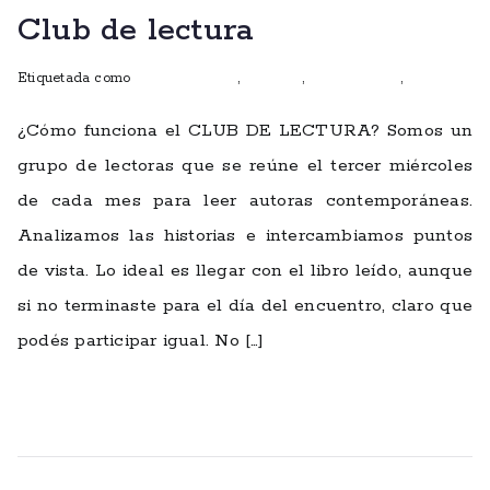
Club de lectura
Etiquetada como
Club de lectura
,
ficciones
,
Rocío Cortina
,
talleres
¿Cómo funciona el CLUB DE LECTURA? Somos un
grupo de lectoras que se reúne el tercer miércoles
de cada mes para leer autoras contemporáneas.
Analizamos las historias e intercambiamos puntos
de vista. Lo ideal es llegar con el libro leído, aunque
si no terminaste para el día del encuentro, claro que
podés participar igual. No […]
Leer más