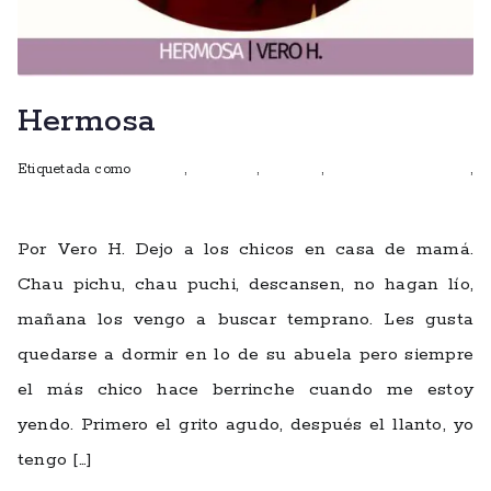
Hermosa
Etiquetada como
autoras
,
escritoras
,
ficciones
,
mujeres que escriben
,
talleres
Por Vero H. Dejo a los chicos en casa de mamá.
Chau pichu, chau puchi, descansen, no hagan lío,
mañana los vengo a buscar temprano. Les gusta
quedarse a dormir en lo de su abuela pero siempre
el más chico hace berrinche cuando me estoy
yendo. Primero el grito agudo, después el llanto, yo
tengo […]