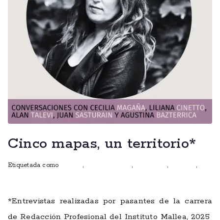
Cinco mapas, un territorio*
Etiquetada como
autoras
,
Club de lectura
,
entrevistas
,
ficciones
,
herrramientas
*Entrevistas realizadas por pasantes de la carrera
de Redacción Profesional del Instituto Mallea, 2025