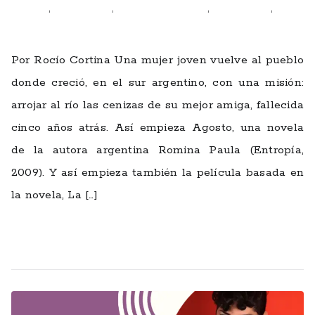
ficciones
,
herrramientas
,
mujeres que escriben
,
Rocío Cortina
,
talleres
Por Rocío Cortina Una mujer joven vuelve al pueblo
donde creció, en el sur argentino, con una misión:
arrojar al río las cenizas de su mejor amiga, fallecida
cinco años atrás. Así empieza Agosto, una novela
de la autora argentina Romina Paula (Entropía,
2009). Y así empieza también la película basada en
la novela, La […]
Leer más