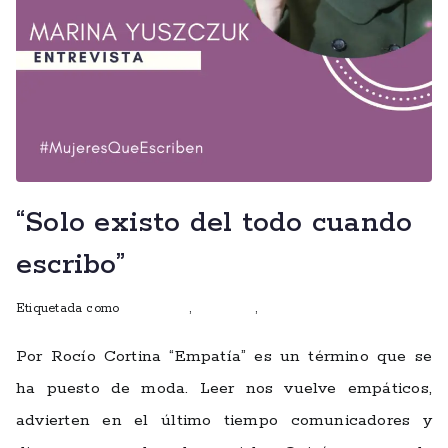
“Solo existo del todo cuando
escribo”
Etiquetada como
entrevistas
,
escritoras
,
mujeres que escriben
Por Rocío Cortina “Empatía” es un término que se
ha puesto de moda. Leer nos vuelve empáticos,
advierten en el último tiempo comunicadores y