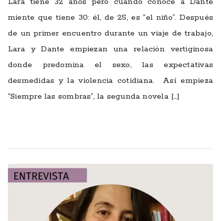
Lara tiene 32 años pero cuando conoce a Dante
miente que tiene 30: él, de 25, es “el niño”. Después
de un primer encuentro durante un viaje de trabajo,
Lara y Dante empiezan una relación vertiginosa
donde predomina el sexo, las expectativas
desmedidas y la violencia cotidiana. Así empieza
“Siempre las sombras”, la segunda novela […]
Leer más