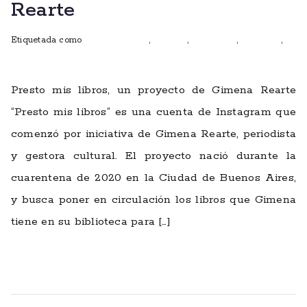
Rearte
Etiquetada como
Club de lectura
,
Cuentos
,
entrevistas
,
escritoras
,
ficciones
Presto mis libros, un proyecto de Gimena Rearte
“Presto mis libros” es una cuenta de Instagram que
comenzó por iniciativa de Gimena Rearte, periodista
y gestora cultural. El proyecto nació durante la
cuarentena de 2020 en la Ciudad de Buenos Aires,
y busca poner en circulación los libros que Gimena
tiene en su biblioteca para […]
Leer más