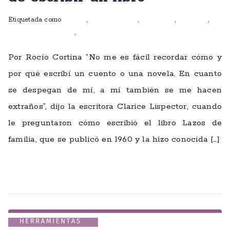
Etiquetada como
autoras
,
Club de lectura
,
entrevistas
,
escritoras
,
mujeres que escriben
,
Rocío Cortina
Por Rocío Cortina “No me es fácil recordar cómo y
por qué escribí un cuento o una novela. En cuanto
se despegan de mí, a mí también se me hacen
extraños”, dijo la escritora Clarice Lispector, cuando
le preguntaron cómo escribió el libro Lazos de
familia, que se publicó en 1960 y la hizo conocida […]
Leer más