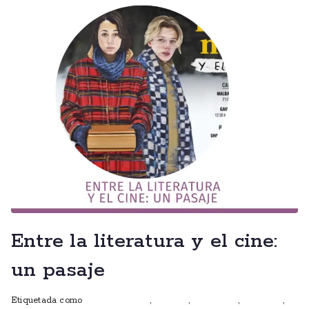
Entre la literatura y el cine:
un pasaje
Etiquetada como
Club de lectura
,
Cuentos
,
entrevistas
,
escritoras
,