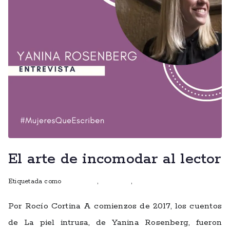
El arte de incomodar al lector
Etiquetada como
entrevistas
,
escritoras
,
mujeres que escriben
Por Rocío Cortina A comienzos de 2017, los cuentos
de La piel intrusa, de Yanina Rosenberg, fueron