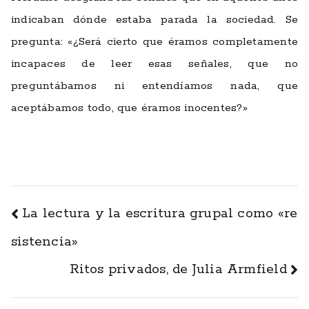
indicaban dónde estaba parada la sociedad. Se
pregunta: «¿Será cierto que éramos completamente
incapaces de leer esas señales, que no
preguntábamos ni entendíamos nada, que
aceptábamos todo, que éramos inocentes?»
Navegación
La lectura y la escritura grupal como «re
de
sistencia»
entradas
Ritos privados, de Julia Armfield