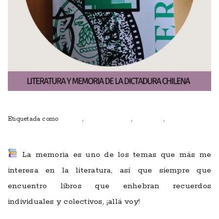
Publicado el
diciembre 14, 2025
Etiquetada como
autoras
,
Club de lectura
,
escritoras
,
mujeres que
escriben
La memoria es uno de los temas que más me
interesa en la literatura, así que siempre que
encuentro libros que enhebran recuerdos
individuales y colectivos, ¡allá voy!