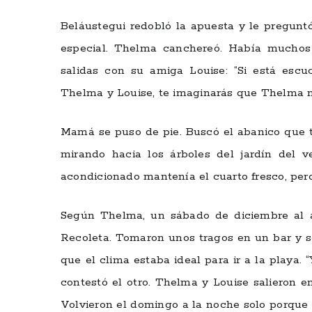
Beláustegui redobló la apuesta y le pregunt
especial. Thelma canchereó. Había muchos 
salidas con su amiga Louise: “Si está esc
Thelma y Louise, te imaginarás que Thelma n
Mamá se puso de pie. Buscó el abanico que t
mirando hacia los árboles del jardín del ve
acondicionado mantenía el cuarto fresco, pero
Según Thelma, un sábado de diciembre al 
Recoleta. Tomaron unos tragos en un bar y s
que el clima estaba ideal para ir a la playa. 
contestó el otro. Thelma y Louise salieron e
Volvieron el domingo a la noche solo porque a