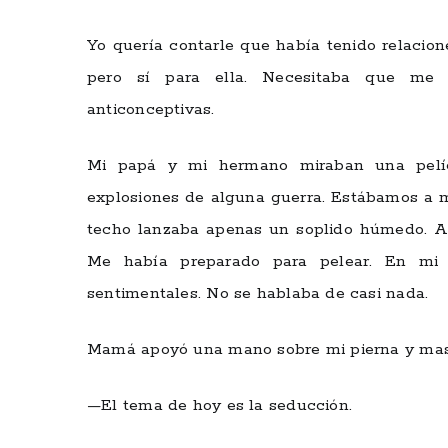
Yo quería contarle que había tenido relacio
pero sí para ella. Necesitaba que me 
anticonceptivas.
Mi papá y mi hermano miraban una pelí
explosiones de alguna guerra. Estábamos a m
techo lanzaba apenas un soplido húmedo. A
Me había preparado para pelear. En mi 
sentimentales. No se hablaba de casi nada.
Mamá apoyó una mano sobre mi pierna y masc
—El tema de hoy es la seducción.