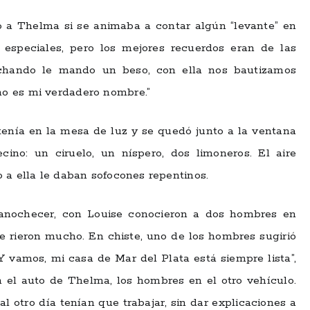
ó a Thelma si se animaba a contar algún “levante” en
especiales, pero los mejores recuerdos eran de las
uchando le mando un beso, con ella nos bautizamos
o es mi verdadero nombre.”
enía en la mesa de luz y se quedó junto a la ventana
cino: un ciruelo, un níspero, dos limoneros. El aire
 a ella le daban sofocones repentinos.
anochecer, con Louise conocieron a dos hombres en
e rieron mucho. En chiste, uno de los hombres sugirió
“Y vamos, mi casa de Mar del Plata está siempre lista”,
n el auto de Thelma, los hombres en el otro vehículo.
l otro día tenían que trabajar, sin dar explicaciones a