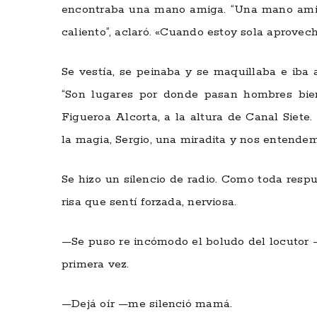
encontraba una mano amiga. “Una mano amig
caliento”, aclaró. «Cuando estoy sola aprovecho
Se vestía, se peinaba y se maquillaba e iba
“Son lugares por donde pasan hombres bien
Figueroa Alcorta, a la altura de Canal Siete.
la magia, Sergio, una miradita y nos entende
Se hizo un silencio de radio. Como toda respu
risa que sentí forzada, nerviosa.
—Se puso re incómodo el boludo del locutor 
primera vez.
—Dejá oír —me silenció mamá.