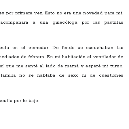
nes por primera vez. Esto no era una novedad para mí,
acompañara a una ginecóloga por las pastillas
cula en el comedor. De fondo se escuchaban las
ediados de febrero. En mi habitación el ventilador de
sí que me senté al lado de mamá y esperé mi turno.
familia no se hablaba de sexo ni de cuestiones
ulló por lo bajo: