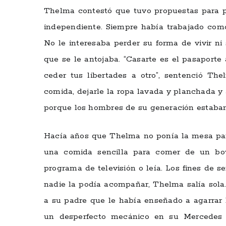
Thelma contestó que tuvo propuestas para pas
independiente. Siempre había trabajado como
No le interesaba perder su forma de vivir ni 
que se le antojaba. “Casarte es el pasaporte
ceder tus libertades a otro”, sentenció Th
comida, dejarle la ropa lavada y planchada y
porque los hombres de su generación estaban
Hacía años que Thelma no ponía la mesa par
una comida sencilla para comer de un bow
programa de televisión o leía. Los fines de s
nadie la podía acompañar, Thelma salía sola.
a su padre que le había enseñado a agarrar 
un desperfecto mecánico en su Mercedes 