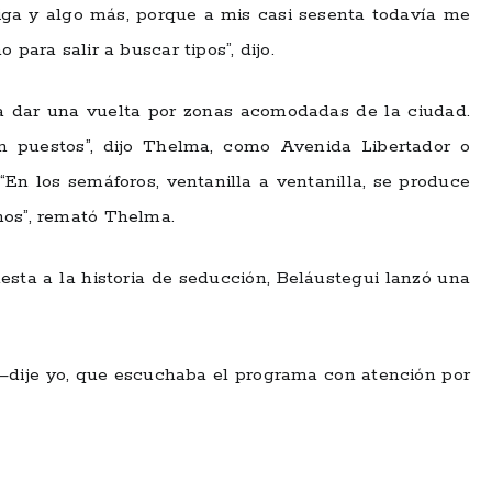
a y algo más, porque a mis casi sesenta todavía me
 para salir a buscar tipos”, dijo.
 a dar una vuelta por zonas acomodadas de la ciudad.
 puestos”, dijo Thelma, como Avenida Libertador o
 “En los semáforos, ventanilla a ventanilla, se produce
mos”, remató Thelma.
esta a la historia de seducción, Beláustegui lanzó una
—dije yo, que escuchaba el programa con atención por