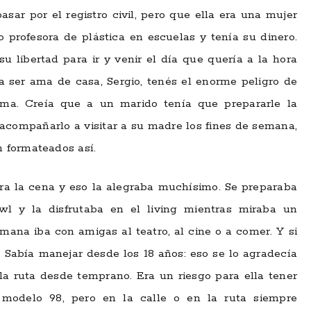
ar por el registro civil, pero que ella era una mujer
 profesora de plástica en escuelas y tenía su dinero.
su libertad para ir y venir el día que quería a la hora
 a ser ama de casa, Sergio, tenés el enorme peligro de
elma. Creía que a un marido tenía que prepararle la
 acompañarlo a visitar a su madre los fines de semana,
 formateados así.
a la cena y eso la alegraba muchísimo. Se preparaba
l y la disfrutaba en el living mientras miraba un
emana iba con amigas al teatro, al cine o a comer. Y si
 Sabía manejar desde los 18 años: eso se lo agradecía
la ruta desde temprano. Era un riesgo para ella tener
modelo 98, pero en la calle o en la ruta siempre