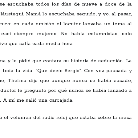
se escuchaba todos los días de nueve a doce de la
láustegui. Mamá lo escuchaba seguido, y yo, al pasar,
ico: en cada emisión el locutor lanzaba un tema al
 casi siempre mujeres. No había columnistas, solo
tivo que salía cada media hora.
a y le pidió que contara su historia de seducción. La
e toda la vida: “Qué decís Sergio”. Con voz pausada y
fono, Thelma dijo que aunque nunca se había casado,
nductor le preguntó por qué nunca se había lanzado a
a. A mí me salió una carcajada.
ó el volumen del radio reloj que estaba sobre la mesa